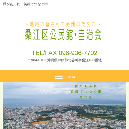
緑があふれ、笑顔でつなぐ街
TEL/FAX 098-936-7702
〒904-0103 沖縄県中頭郡北谷町字桑江438番地