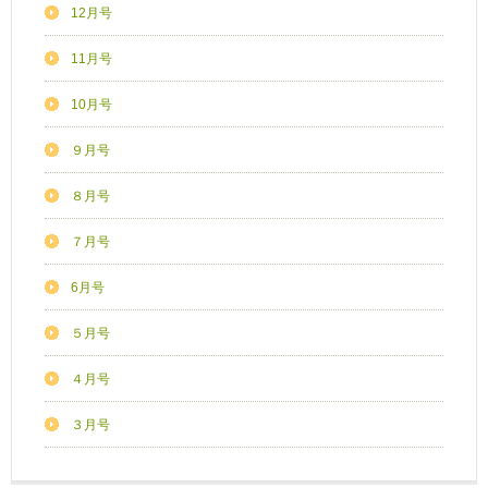
12月号
11月号
10月号
９月号
８月号
７月号
6月号
５月号
４月号
３月号