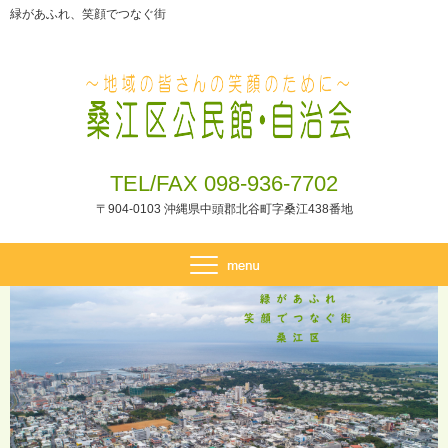
緑があふれ、笑顔でつなぐ街
TEL/FAX 098-936-7702
〒904-0103 沖縄県中頭郡北谷町字桑江438番地