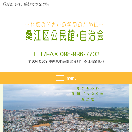
緑があふれ、笑顔でつなぐ街
TEL/FAX 098-936-7702
〒904-0103 沖縄県中頭郡北谷町字桑江438番地