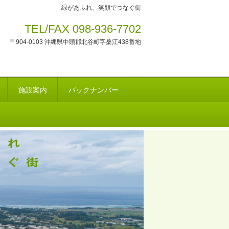
緑があふれ、笑顔でつなぐ街
TEL/FAX 098-936-7702
〒904-0103 沖縄県中頭郡北谷町字桑江438番地
施設案内
バックナンバー