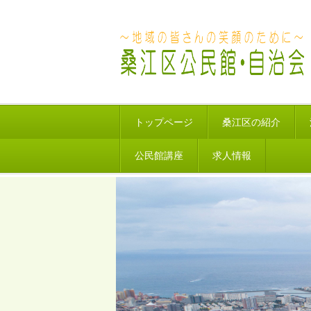
トップページ
桑江区の紹介
公民館講座
求人情報