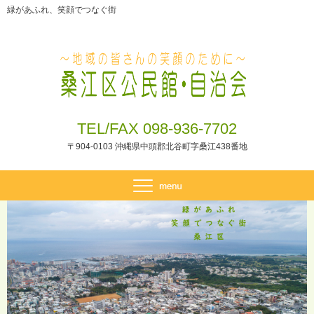
緑があふれ、笑顔でつなぐ街
TEL/FAX 098-936-7702
〒904-0103 沖縄県中頭郡北谷町字桑江438番地