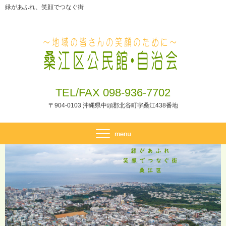
緑があふれ、笑顔でつなぐ街
TEL/FAX 098-936-7702
〒904-0103 沖縄県中頭郡北谷町字桑江438番地