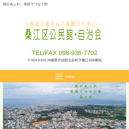
緑があふれ、笑顔でつなぐ街
TEL/FAX 098-936-7702
〒904-0103 沖縄県中頭郡北谷町字桑江438番地