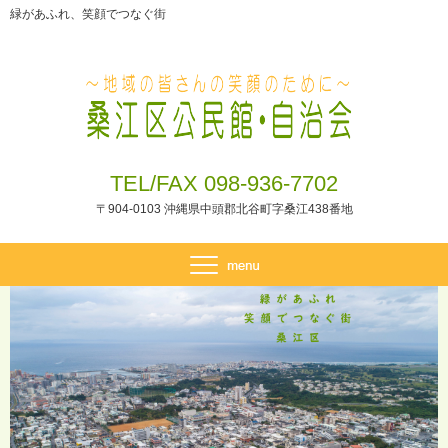
緑があふれ、笑顔でつなぐ街
TEL/FAX 098-936-7702
〒904-0103 沖縄県中頭郡北谷町字桑江438番地